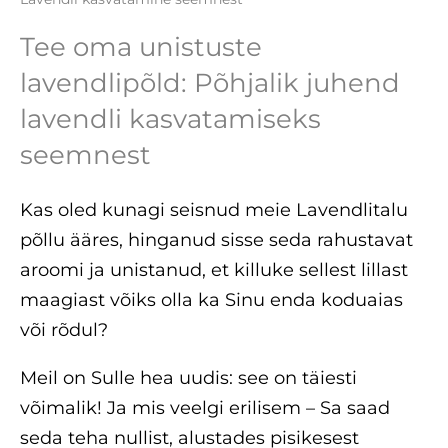
Tee oma unistuste
lavendlipõld: Põhjalik juhend
lavendli kasvatamiseks
seemnest
Kas oled kunagi seisnud meie Lavendlitalu
põllu ääres, hinganud sisse seda rahustavat
aroomi ja unistanud, et killuke sellest lillast
maagiast võiks olla ka Sinu enda koduaias
või rõdul?
Meil on Sulle hea uudis: see on täiesti
võimalik! Ja mis veelgi erilisem – Sa saad
seda teha nullist, alustades pisikesest