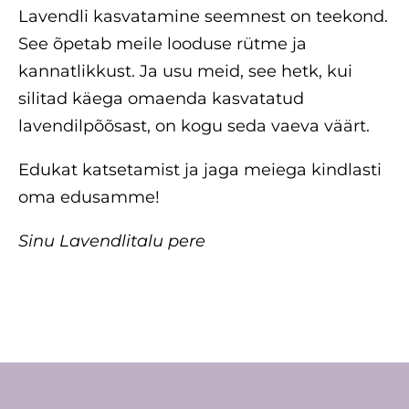
Lavendli kasvatamine seemnest on teekond.
See õpetab meile looduse rütme ja
kannatlikkust. Ja usu meid, see hetk, kui
silitad käega omaenda kasvatatud
lavendilpõõsast, on kogu seda vaeva väärt.
Edukat katsetamist ja jaga meiega kindlasti
oma edusamme!
Sinu Lavendlitalu pere