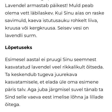
Lavendel armastab päikest! Muld peab
olema vett läbilaskev. Kui Sinu aias on raske
savimuld, kaeva istutusauku rohkelt liiva,
kruusa või kergkruusa. Seisev vesi on
lavendli surm.
Lõpetuseks
Esimesel aastal ei pruugi Sinu seemnest
kasvatatud lavendel veel rikkalikult õitseda.
Ta keskendub tugeva juurekava
kasvatamisele, et elada üle oma esimene
päris talv. Aga juba järgmisel suvel tänab ta
Sind selle vaeva eest imelise lõhna ja lillade
õitega.