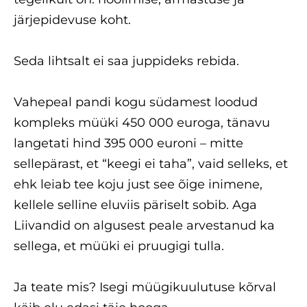
järjepidevuse koht.
Seda lihtsalt ei saa juppideks rebida.
Vahepeal pandi kogu südamest loodud
kompleks müüki 450 000 euroga, tänavu
langetati hind 395 000 euroni – mitte
sellepärast, et “keegi ei taha”, vaid selleks, et
ehk leiab tee koju just see õige inimene,
kellele selline eluviis päriselt sobib. Aga
Liivandid on algusest peale arvestanud ka
sellega, et müüki ei pruugigi tulla.
Ja teate mis? Isegi müügikuulutuse kõrval