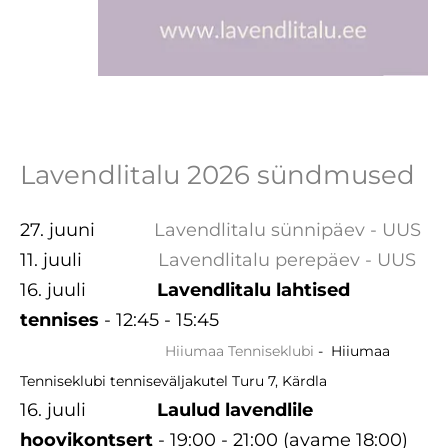
Lavendlitalu 2026 sündmused
27. juuni
Lavendlitalu sünnipäev
-
UUS
11. juuli
Lavendlitalu perepäev
-
UUS
16. juuli
Lavendlitalu lahtised
tennises
- 12:45 - 15:45
Hiiumaa Tenniseklubi
- Hiiumaa
Tenniseklubi tenniseväljakutel Turu 7, Kärdla
16. juuli
Laulud lavendlile
hoovikontsert
- 19:00 - 21:00 (avame 18:00)