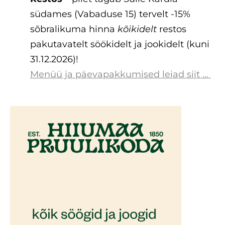
südames (Vabaduse 15) tervelt -15%
sõbralikuma hinna
kõikidelt
restos
pakutavatelt söökidelt ja jookidelt (kuni
31.12.2026)!
Menüü ja päevapakkumised leiad siit ...