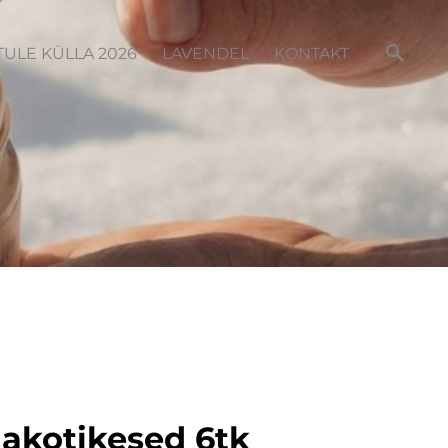
TULE KÜLLA 2026
LAVENDEL
KONTAKT
nakotikesed 6tk