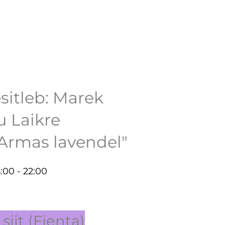
sitleb: Marek
 Laikre
Armas lavendel"
8:00 - 22:00
siit (Fienta)