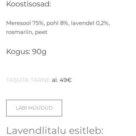
Koostisosad:
Meresool 75%, pohl 8%, lavendel 0,2%,
rosmariin, peet
Kogus: 90g
TASUTA TARNE
al. 49€
LÄBI MÜÜDUD
Lavendlitalu esitleb: