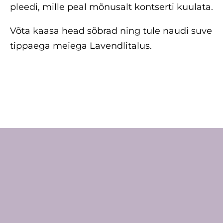
pleedi, mille peal mõnusalt kontserti kuulata.
Võta kaasa head sõbrad ning tule naudi suve
tippaega meiega Lavendlitalus.