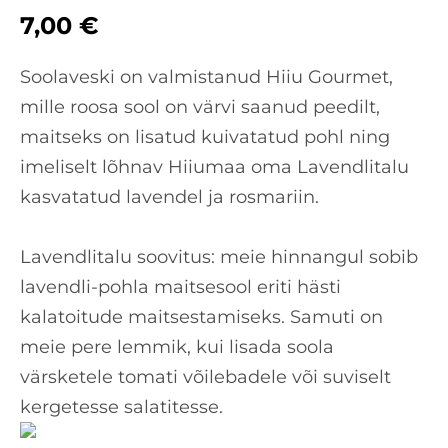
7,00 €
Soolaveski on valmistanud Hiiu Gourmet,
mille roosa sool on värvi saanud peedilt,
maitseks on lisatud kuivatatud pohl ning
imeliselt lõhnav Hiiumaa oma Lavendlitalu
kasvatatud lavendel ja rosmariin.
Lavendlitalu soovitus: meie hinnangul sobib
lavendli-pohla maitsesool eriti hästi
kalatoitude maitsestamiseks. Samuti on
meie pere lemmik, kui lisada soola
värsketele tomati võilebadele või suviselt
kergetesse salatitesse.