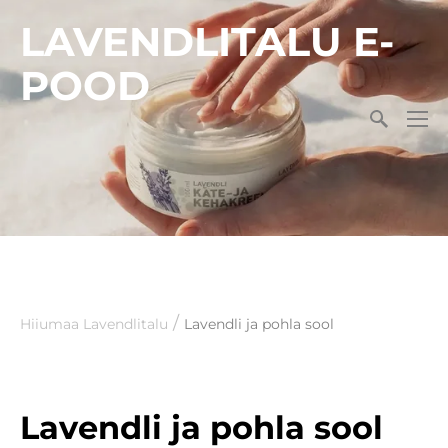
LAVENDLITALU E-
POOD
/
Hiiumaa Lavendlitalu
Lavendli ja pohla sool
Lavendli ja pohla sool