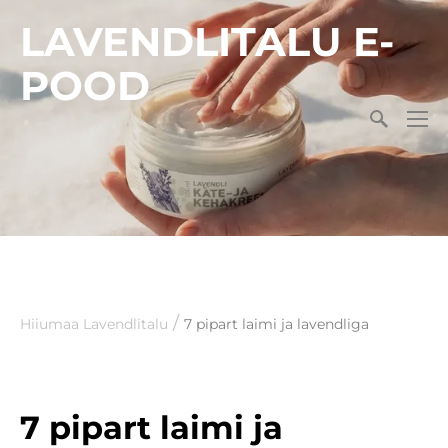
LAVENDLITALU E-
POOD
/
Hiiumaa Lavendlitalu
7 pipart laimi ja lavendliga
7 pipart laimi ja