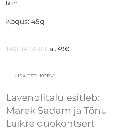
laim
Kogus: 45g
TASUTA TARNE
al. 49€
LISA OSTUKORVI
Lavendlitalu esitleb:
Marek Sadam ja Tõnu
Laikre duokontsert