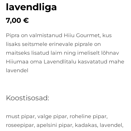
lavendliga
7,00 €
Pipra on valmistanud Hiiu Gourmet, kus
lisaks seitsmele erinevale piprale on
maitseks lisatud laim ning imeliselt lõhnav
Hiiumaa oma Lavendlitalu kasvatatud mahe
lavendel
Koostisosad:
must pipar, valge pipar, roheline pipar,
roseepipar, apelsini pipar, kadakas, lavendel,